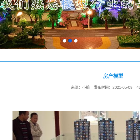
房产模型
来源：小编
发布时间：2021-05-09
4