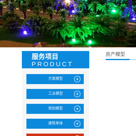
房产模型
服务项目
PRODUCT
方案模型
工业模型
规划模型
建筑单体